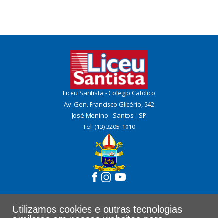
Liceu Santista - Colégio Católico
Av. Gen. Francisco Glicério, 642
José Menino - Santos - SP
Tel: (13) 3205-1010
Utilizamos cookies e outras tecnologias
COMPLEXO EDUCACIONAL